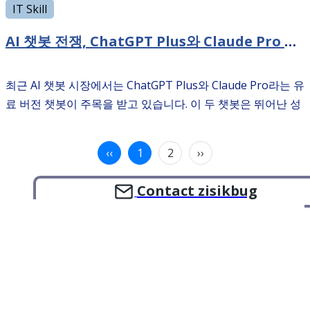
가 나에게 가장 적합한지 고민되는 경우가 많죠. …
IT Skill
AI 챗봇 전쟁, ChatGPT Plus와 Claude Pro 비교 분석
최근 AI 챗봇 시장에서는 ChatGPT Plus와 Claude Pro라는 유
료 버전 챗봇이 주목을 받고 있습니다. 이 두 챗봇은 뛰어난 성
능과 다양한 기능을 제공하며, 사용자들의 니즈를 충족시키기
위해 경쟁하고 있습니다. 이번 글에서는 …
‹‹
1
2
››
Contact zisikbug