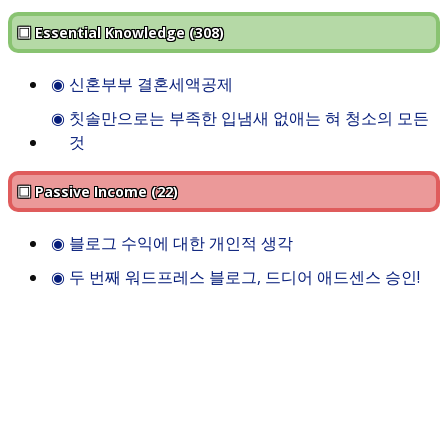
▣ Essential Knowledge (308)
◉
신혼부부 결혼세액공제
◉
칫솔만으로는 부족한 입냄새 없애는 혀 청소의 모든
것
▣ Passive Income (22)
◉
블로그 수익에 대한 개인적 생각
◉
두 번째 워드프레스 블로그, 드디어 애드센스 승인!