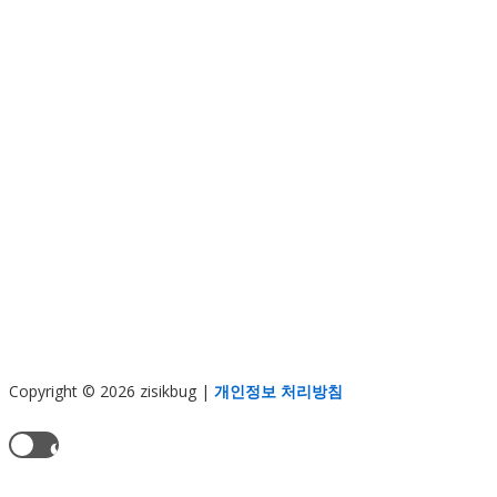
Copyright © 2026 zisikbug
|
개인정보 처리방침
현재 테마:
라이트 모드