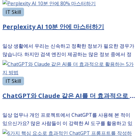
ChatGPT Search와 Perplexity 같은 AI 검색엔진이 등장하면
서 검색 방식에도 큰 변화가 일어나고 있습니다. 그래서 오늘
IT Skill
은 …
Perplexity AI 10분 안에 마스터하기
일상 생활에서 우리는 신속하고 정확한 정보가 필요한 경우가
많습니다. 하지만 검색 엔진이 제공하는 많은 정보 중에서 정
확하고 관련성 높은 답변을 찾는 것은 여전히 시간이 걸리는
작업입니다. 그래서 오늘은 이러한 문제를 …
IT Skill
ChatGPT와 Claude 같은 AI를 더 효과적으로 활용하는 5가지 방법
일상 업무나 개인 프로젝트에서 ChatGPT를 사용해 본 적이
있으신가요? 많은 사람들이 이 강력한 AI 도구를 활용하고 있
지만, 그 잠재력을 완전히 발휘하지 못하는 경우가 많습니다.