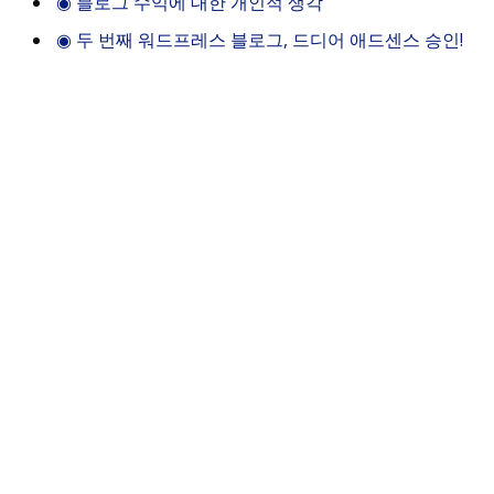
◉
블로그 수익에 대한 개인적 생각
◉
두 번째 워드프레스 블로그, 드디어 애드센스 승인!