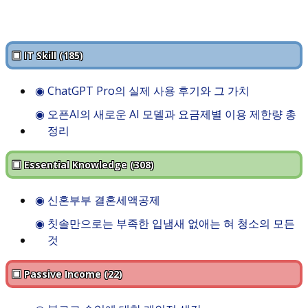
▣ IT Skill (185)
◉
ChatGPT Pro의 실제 사용 후기와 그 가치
◉
오픈AI의 새로운 AI 모델과 요금제별 이용 제한량 총
정리
▣ Essential Knowledge (308)
◉
신혼부부 결혼세액공제
◉
칫솔만으로는 부족한 입냄새 없애는 혀 청소의 모든
것
▣ Passive Income (22)