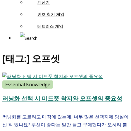
계산기
번호 찾기 게임
테트리스 게임
[태그:]
오프셋
Essential Knowledge
러닝화 선택 시 미드풋 착지와 오프셋의 중요성
러닝화를 고르려고 매장에 갔는데, 너무 많은 선택지에 망설이
신 적 있나요? 쿠션이 좋다는 말만 듣고 구매했다가 오히려 불