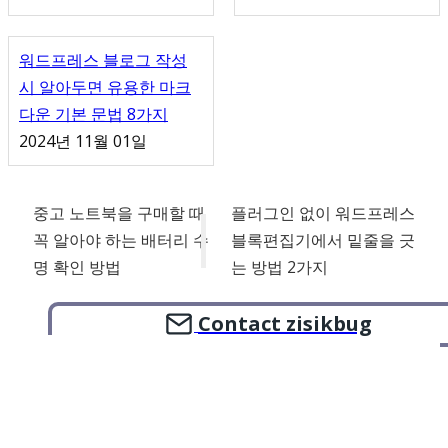
워드프레스 블로그 작성
시 알아두면 유용한 마크
다운 기본 문법 8가지
2024년 11월 01일
중고 노트북을 구매할 때
플러그인 없이 워드프레스
꼭 알아야 하는 배터리 수
블록편집기에서 밑줄을 긋
명 확인 방법
는 방법 2가지
Contact zisikbug