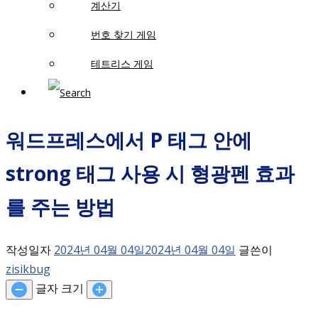
계산기
번호 찾기 게임
테트리스 게임
워드프레스에서 P 태그 안에
strong 태그 사용 시 형광펜 효과
를 주는 방법
작성일자
2024년 04월 04일
2024년 04월 04일
글쓴이
zisikbug
글자 크기