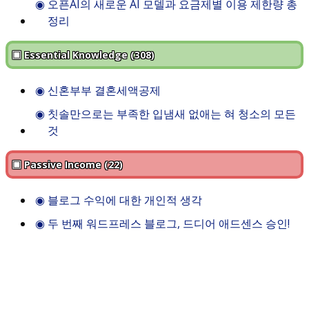
◉
오픈AI의 새로운 AI 모델과 요금제별 이용 제한량 총
정리
▣ Essential Knowledge (308)
◉
신혼부부 결혼세액공제
◉
칫솔만으로는 부족한 입냄새 없애는 혀 청소의 모든
것
▣ Passive Income (22)
◉
블로그 수익에 대한 개인적 생각
◉
두 번째 워드프레스 블로그, 드디어 애드센스 승인!