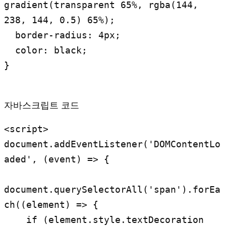
gradient(transparent 65%, rgba(144, 
238, 144, 0.5) 65%);

  border-radius: 4px;

  color: black;

}
자바스크립트 코드
<script>

document.addEventListener('DOMContentLo
aded', (event) => {

document.querySelectorAll('span').forEa
ch((element) => {

    if (element.style.textDecoration 