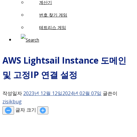
계산기
번호 찾기 게임
테트리스 게임
AWS Lightsail Instance 도메인
및 고정IP 연결 설정
작성일자
2023년 12월 12일
2024년 02월 07일
글쓴이
zisikbug
글자 크기