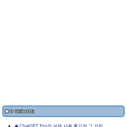
▣ IT Skill (185)
◉
ChatGPT Pro의 실제 사용 후기와 그 가치