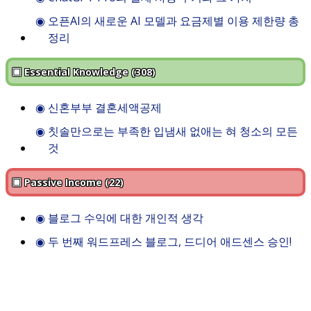
◉
오픈AI의 새로운 AI 모델과 요금제별 이용 제한량 총
정리
▣ Essential Knowledge (308)
◉
신혼부부 결혼세액공제
◉
칫솔만으로는 부족한 입냄새 없애는 혀 청소의 모든
것
▣ Passive Income (22)
◉
블로그 수익에 대한 개인적 생각
◉
두 번째 워드프레스 블로그, 드디어 애드센스 승인!