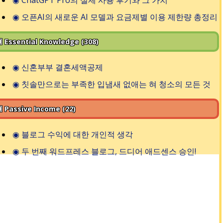
◉
오픈AI의 새로운 AI 모델과 요금제별 이용 제한량 총정리
 Essential Knowledge (308)
◉
신혼부부 결혼세액공제
◉
칫솔만으로는 부족한 입냄새 없애는 혀 청소의 모든 것
 Passive Income (22)
◉
블로그 수익에 대한 개인적 생각
◉
두 번째 워드프레스 블로그, 드디어 애드센스 승인!