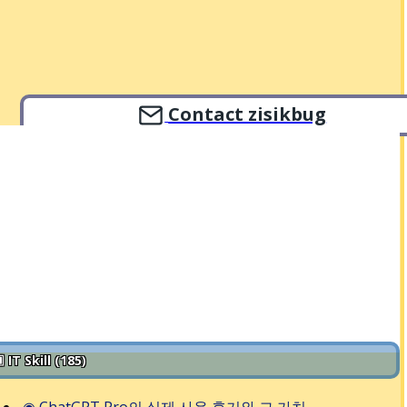
Contact zisikbug
 IT Skill (185)
◉
ChatGPT Pro의 실제 사용 후기와 그 가치