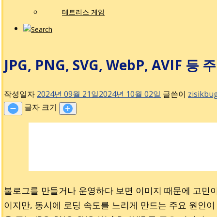
테트리스 게임
JPG, PNG, SVG, WebP, AVIF
작성일자
2024년 09월 21일
2024년 10월 02일
글쓴이
zisikbu
글자 크기
불로그를 만들거나 운영하다 보면 이미지 때문에 고민이
이지만, 동시에 로딩 속도를 느리게 만드는 주요 원인이