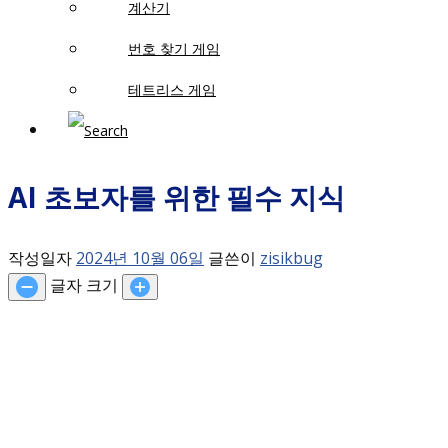
계산기
번호 찾기 게임
테트리스 게임
AI 초보자를 위한 필수 지식
작성일자
2024년 10월 06일
글쓴이
zisikbug
글자 크기