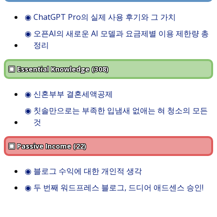
◉
ChatGPT Pro의 실제 사용 후기와 그 가치
◉
오픈AI의 새로운 AI 모델과 요금제별 이용 제한량 총
정리
▣ Essential Knowledge (308)
◉
신혼부부 결혼세액공제
◉
칫솔만으로는 부족한 입냄새 없애는 혀 청소의 모든
것
▣ Passive Income (22)
◉
블로그 수익에 대한 개인적 생각
◉
두 번째 워드프레스 블로그, 드디어 애드센스 승인!