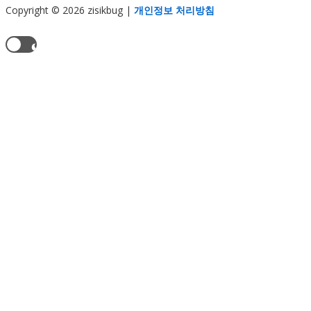
Copyright © 2026 zisikbug
|
개인정보 처리방침
현재 테마:
라이트 모드