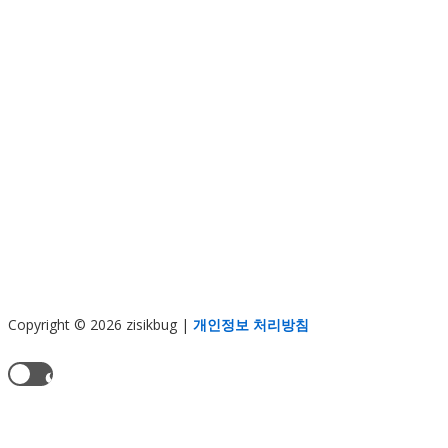
Copyright © 2026 zisikbug
|
개인정보 처리방침
현재 테마:
라이트 모드