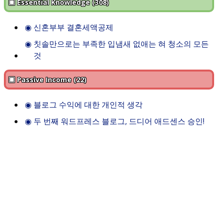
▣ Essential Knowledge (308)
◉
신혼부부 결혼세액공제
◉
칫솔만으로는 부족한 입냄새 없애는 혀 청소의 모든
것
▣ Passive Income (22)
◉
블로그 수익에 대한 개인적 생각
◉
두 번째 워드프레스 블로그, 드디어 애드센스 승인!