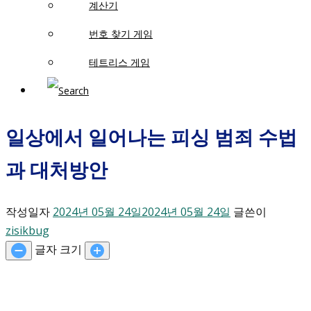
계산기
번호 찾기 게임
테트리스 게임
일상에서 일어나는 피싱 범죄 수법
과 대처방안
작성일자
2024년 05월 24일
2024년 05월 24일
글쓴이
zisikbug
글자 크기