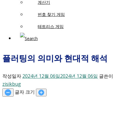
계산기
번호 찾기 게임
테트리스 게임
플러팅의 의미와 현대적 해석
작성일자
2024년 12월 06일
2024년 12월 06일
글쓴이
zisikbug
글자 크기