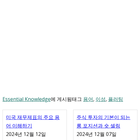
Essential Knowledge
에 게시됨
태그
용어
,
이성
,
플러팅
미국 재무제표의 주요 용
주식 투자의 기본이 되는
어 이해하기
롱 포지션과 숏 셀링
2024년 12월 12일
2024년 12월 07일