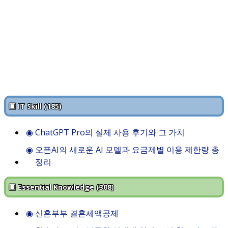
▣ IT Skill (185)
◉
ChatGPT Pro의 실제 사용 후기와 그 가치
◉
오픈AI의 새로운 AI 모델과 요금제별 이용 제한량 총
정리
▣ Essential Knowledge (308)
◉
신혼부부 결혼세액공제