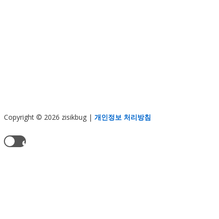
Copyright © 2026 zisikbug
|
개인정보 처리방침
현재 테마:
라이트 모드