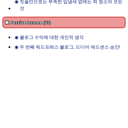
◉
칫솔만으로는 부족한 입냄새 없애는 혀 청소의 모든
것
▣ Passive Income (22)
◉
블로그 수익에 대한 개인적 생각
◉
두 번째 워드프레스 블로그, 드디어 애드센스 승인!