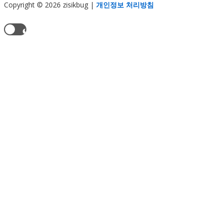
Copyright © 2026 zisikbug
|
개인정보 처리방침
현재 테마:
라이트 모드