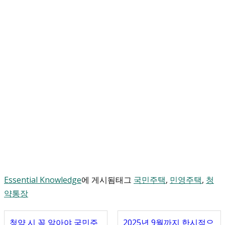
Essential Knowledge
에 게시됨
태그
국민주택
,
민영주택
,
청
약통장
청약 시 꼭 알아야 국민주
2025년 9월까지 한시적으