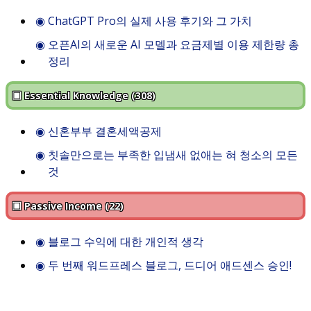
◉
ChatGPT Pro의 실제 사용 후기와 그 가치
◉
오픈AI의 새로운 AI 모델과 요금제별 이용 제한량 총
정리
▣ Essential Knowledge (308)
◉
신혼부부 결혼세액공제
◉
칫솔만으로는 부족한 입냄새 없애는 혀 청소의 모든
것
▣ Passive Income (22)
◉
블로그 수익에 대한 개인적 생각
◉
두 번째 워드프레스 블로그, 드디어 애드센스 승인!