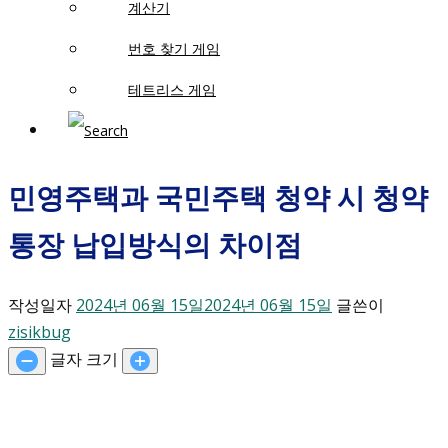
계산기
번호 찾기 게임
테트리스 게임
민영주택과 국민주택 청약 시 청약
통장 납입방식의 차이점
작성일자
2024년 06월 15일
2024년 06월 15일
글쓴이
zisikbug
글자 크기