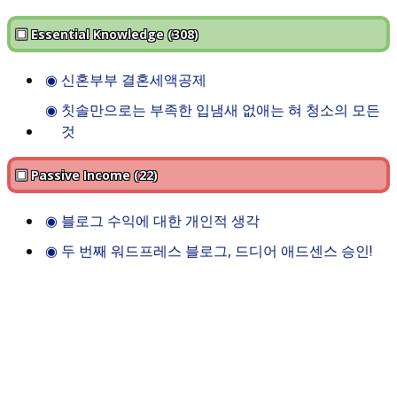
▣ Essential Knowledge (308)
◉
신혼부부 결혼세액공제
◉
칫솔만으로는 부족한 입냄새 없애는 혀 청소의 모든
것
▣ Passive Income (22)
◉
블로그 수익에 대한 개인적 생각
◉
두 번째 워드프레스 블로그, 드디어 애드센스 승인!