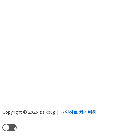
Copyright © 2026 zisikbug
|
개인정보 처리방침
현재 테마:
라이트 모드