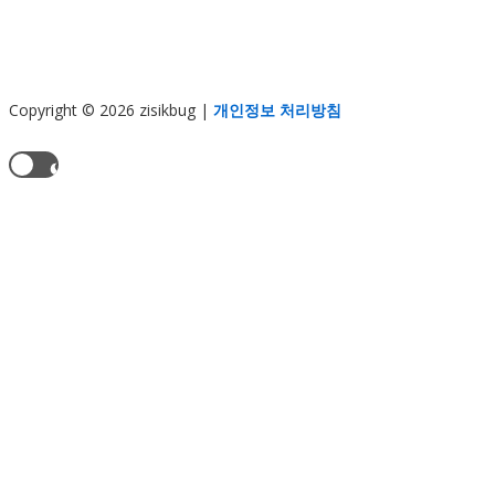
Copyright © 2026 zisikbug
|
개인정보 처리방침
현재 테마:
라이트 모드