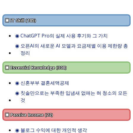
▣ IT Skill (185)
◉
ChatGPT Pro의 실제 사용 후기와 그 가치
◉
오픈AI의 새로운 AI 모델과 요금제별 이용 제한량 총
정리
▣ Essential Knowledge (308)
◉
신혼부부 결혼세액공제
◉
칫솔만으로는 부족한 입냄새 없애는 혀 청소의 모든
것
▣ Passive Income (22)
◉
블로그 수익에 대한 개인적 생각