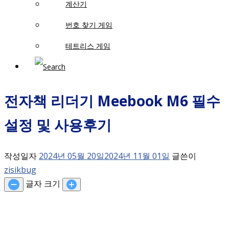
계산기
번호 찾기 게임
테트리스 게임
전자책 리더기 Meebook M6 필수
설정 및 사용후기
작성일자
2024년 05월 20일
2024년 11월 01일
글쓴이
zisikbug
글자 크기