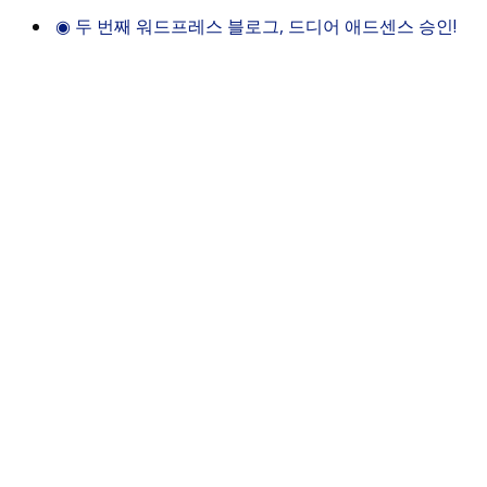
◉
두 번째 워드프레스 블로그, 드디어 애드센스 승인!