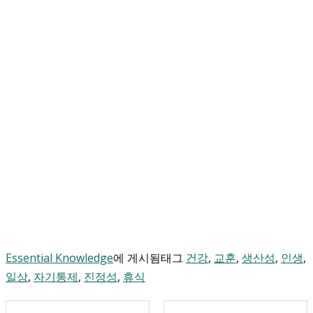
Essential Knowledge
에 게시됨
태그
건강
,
교훈
,
생산성
,
인생
,
일상
,
자기통제
,
진정성
,
휴식