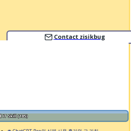
Contact zisikbug
 IT Skill (185)
◉
ChatGPT Pro의 실제 사용 후기와 그 가치