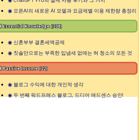
◉
오픈AI의 새로운 AI 모델과 요금제별 이용 제한량 총정리
 Essential Knowledge (308)
◉
신혼부부 결혼세액공제
◉
칫솔만으로는 부족한 입냄새 없애는 혀 청소의 모든 것
 Passive Income (22)
◉
블로그 수익에 대한 개인적 생각
◉
두 번째 워드프레스 블로그, 드디어 애드센스 승인!