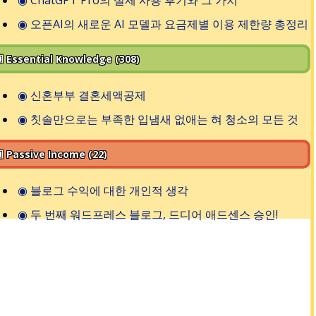
◉
오픈AI의 새로운 AI 모델과 요금제별 이용 제한량 총정리
 Essential Knowledge (308)
◉
신혼부부 결혼세액공제
◉
칫솔만으로는 부족한 입냄새 없애는 혀 청소의 모든 것
 Passive Income (22)
◉
블로그 수익에 대한 개인적 생각
◉
두 번째 워드프레스 블로그, 드디어 애드센스 승인!