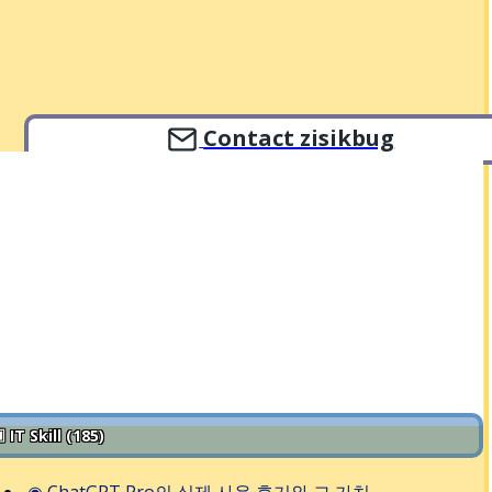
Contact zisikbug
 IT Skill (185)
◉
ChatGPT Pro의 실제 사용 후기와 그 가치