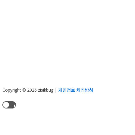
Copyright © 2026 zisikbug
|
개인정보 처리방침
현재 테마:
라이트 모드