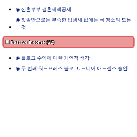
◉
신혼부부 결혼세액공제
◉
칫솔만으로는 부족한 입냄새 없애는 혀 청소의 모든
것
▣ Passive Income (22)
◉
블로그 수익에 대한 개인적 생각
◉
두 번째 워드프레스 블로그, 드디어 애드센스 승인!