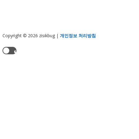
Copyright © 2026 zisikbug
|
개인정보 처리방침
현재 테마:
라이트 모드