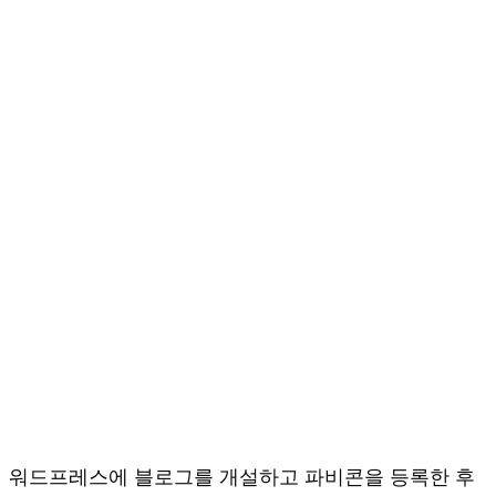
워드프레스에 블로그를 개설하고 파비콘을 등록한 후