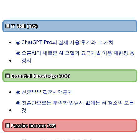
▣ IT Skill (185)
◉
ChatGPT Pro의 실제 사용 후기와 그 가치
◉
오픈AI의 새로운 AI 모델과 요금제별 이용 제한량 총
정리
▣ Essential Knowledge (308)
◉
신혼부부 결혼세액공제
◉
칫솔만으로는 부족한 입냄새 없애는 혀 청소의 모든
것
▣ Passive Income (22)