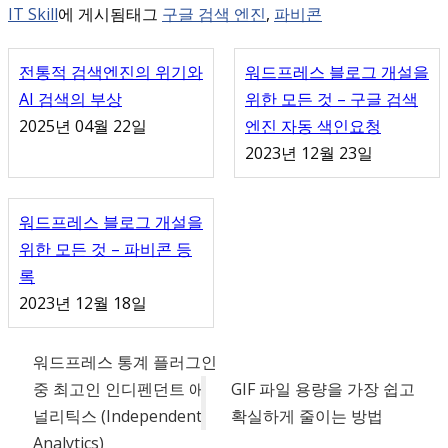
IT Skill
에 게시됨
태그
구글 검색 엔진
,
파비콘
전통적 검색엔진의 위기와
워드프레스 블로그 개설을
AI 검색의 부상
위한 모든 것 – 구글 검색
2025년 04월 22일
엔진 자동 색인요청
2023년 12월 23일
워드프레스 블로그 개설을
위한 모든 것 – 파비콘 등
록
2023년 12월 18일
워드프레스 통계 플러그인
중 최고인 인디펜던트 애
GIF 파일 용량을 가장 쉽고
널리틱스 (Independent
확실하게 줄이는 방법
Analytics)