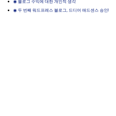
◉
블로그 수익에 대한 개인적 생각
◉
두 번째 워드프레스 블로그, 드디어 애드센스 승인!