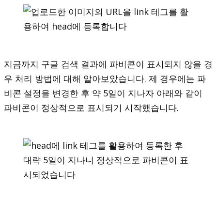
지금까지 구글 검색 결과에 파비콘이 표시되지 않을 경
우 처리 방법에 대해 알아보았습니다. 제 경우에는 파
비콘 설정을 변경한 후 약 5일이 지나자 아래와 같이
파비콘이 정상적으로 표시되기 시작했습니다.