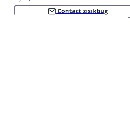
Contact zisikbug