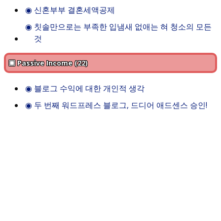
◉
신혼부부 결혼세액공제
◉
칫솔만으로는 부족한 입냄새 없애는 혀 청소의 모든
것
▣ Passive Income (22)
◉
블로그 수익에 대한 개인적 생각
◉
두 번째 워드프레스 블로그, 드디어 애드센스 승인!