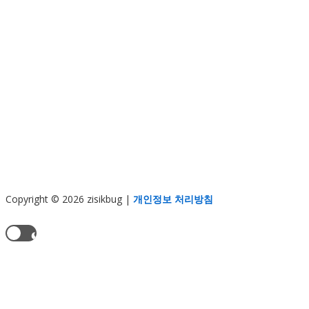
Copyright © 2026 zisikbug
|
개인정보 처리방침
현재 테마:
라이트 모드