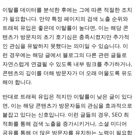
이탈률 데이터를 분석한 후에는 그에 따른 적절한 조치
가 필요합니다. 만약 특정 페이지의 검색 노출 순위와
트래픽 유입은 좋은데 이탈률이 높다면, 이는 해당 콘
텐츠가 방문자의 초기 호기심은 충족시켰지만 추가적
인 관심을 유발하지 못했다는 의미일 수 있습니다. 이
런 경우에는 해당 글에서 블로그의 다른 관련 글들로
자연스럽게 연결될 수 있도록 내부 링크를 추가하거나,
콘텐츠의 깊이를 더해 방문자가 더 오래 머물도록 유도
해야 합니다.
반대로 트래픽 유입은 적지만 이탈률이 낮은 글이 있다
면, 이는 해당 콘텐츠가 방문자들의 관심을 효과적으로
붙잡고 있다는 신호입니다. 이런 글들의 경우, SEO 최
적화를 통해 검색 노출을 증가시키거나, 소셜 미디어
공유를 통해 더 많은 방문자를 유치하는 노력이 필요합