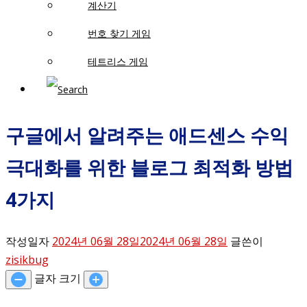
계산기
번호 찾기 게임
테트리스 게임
구글에서 알려주는 애드센스 수익
극대화를 위한 블로그 최적화 방법
4가지
작성일자
2024년 06월 28일
2024년 06월 28일
글쓴이
zisikbug
글자 크기