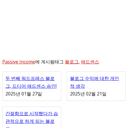
Passive Income
에 게시됨
태그
블로그
,
애드센스
두 번째 워드프레스 블로
블로그 수익에 대한 개인
그, 드디어 애드센스 승인!
적 생각
2025년 01월 27일
2025년 02월 21일
간절함으로 시작했다가 습
관적으로 하게 되는 블로